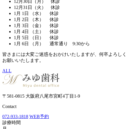
12月30日（月） 休診
12月31日（火） 休診
1月 1日 （水） 休診
1月 2日 （木） 休診
1月 3日 （金） 休診
1月 4日 （土） 休診
1月 5日 （日） 休診
1月 6日 （月） 通常通り 9:30から
皆さまには大変ご迷惑をおかけいたしますが、何卒よろしく
お願いいたします。
ALL
〒581-0815 大阪府八尾市宮町4丁目1-9
Contact
072-933-1818
WEB予約
診療時間
月