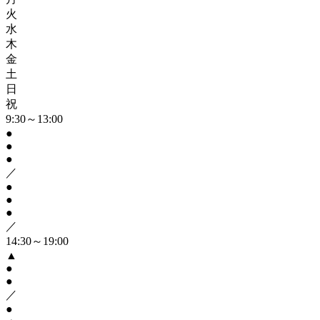
火
水
木
金
土
日
祝
9:30～13:00
●
●
●
／
●
●
●
／
14:30～19:00
▲
●
●
／
●