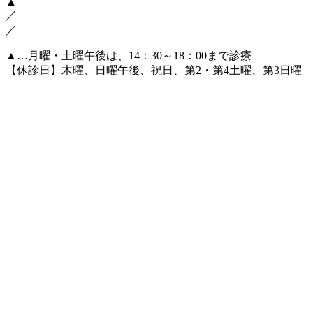
▲
／
／
▲
…月曜・土曜午後は、14：30～18：00まで診療
【休診日】木曜、日曜午後、祝日、第2・第4土曜、第3日曜