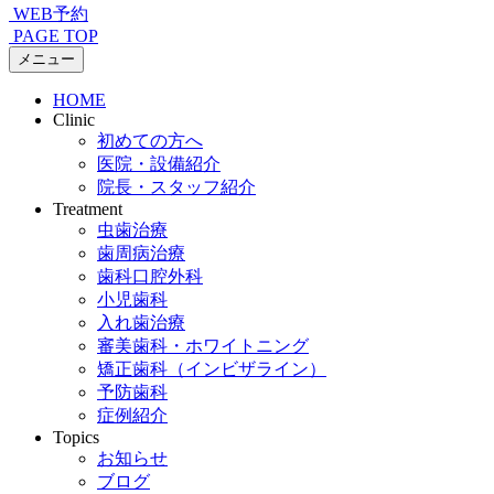
WEB予約
PAGE TOP
メニュー
HOME
Clinic
初めての方へ
医院・設備紹介
院長・スタッフ紹介
Treatment
虫歯治療
歯周病治療
歯科口腔外科
小児歯科
入れ歯治療
審美歯科・ホワイトニング
矯正歯科（インビザライン）
予防歯科
症例紹介
Topics
お知らせ
ブログ