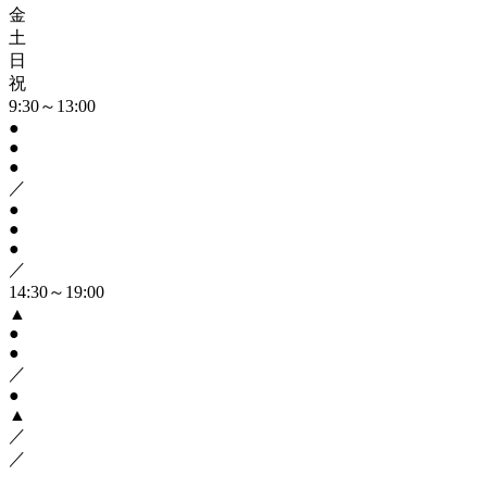
金
土
日
祝
9:30～13:00
●
●
●
／
●
●
●
／
14:30～19:00
▲
●
●
／
●
▲
／
／