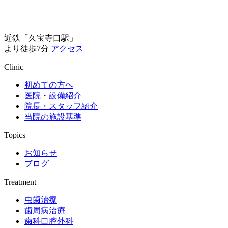
近鉄「久宝寺口駅」
より徒歩7分
アクセス
Clinic
初めての方へ
医院・設備紹介
院長・スタッフ紹介
当院の施設基準
Topics
お知らせ
ブログ
Treatment
虫歯治療
歯周病治療
歯科口腔外科